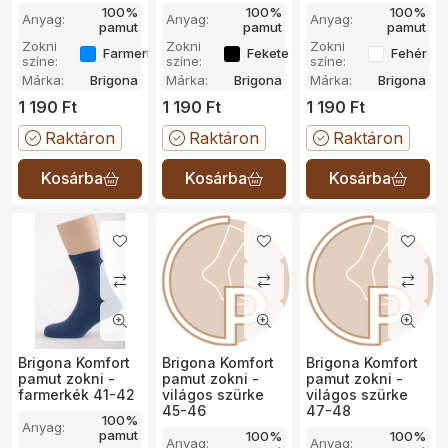
100%
100%
100%
Anyag:
Anyag:
Anyag:
pamut
pamut
pamut
Zokni
Zokni
Zokni
FarmerKék
Fekete
Fehér
színe:
színe:
színe:
Márka:
Brigona
Márka:
Brigona
Márka:
Brigona
1 190
Ft
1 190
Ft
1 190
Ft
Raktáron
Raktáron
Raktáron
Brigona Komfort
Brigona Komfort
Brigona Komfort
pamut zokni -
pamut zokni -
pamut zokni -
farmerkék 41-42
világos szürke
világos szürke
45-46
47-48
100%
Anyag:
pamut
100%
100%
Anyag:
Anyag: