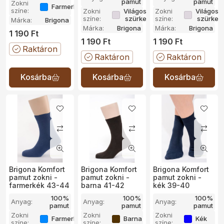
pamut
pamut
Zokni
FarmerKék
színe:
Zokni
Világos
Zokni
Világos
színe:
szürke
színe:
szürke
Márka:
Brigona
Márka:
Brigona
Márka:
Brigona
1 190
Ft
1 190
Ft
1 190
Ft
Raktáron
Raktáron
Raktáron
Brigona Komfort
Brigona Komfort
Brigona Komfort
pamut zokni -
pamut zokni -
pamut zokni -
farmerkék 43-44
barna 41-42
kék 39-40
100%
100%
100%
Anyag:
Anyag:
Anyag:
pamut
pamut
pamut
Zokni
Zokni
Zokni
FarmerKék
Barna
Kék
színe:
színe:
színe: